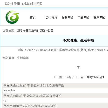
126年8月6日 undefined 星期四
首页
公司介绍
品牌专区
产品专区
视频专区
现在位置：
国珍松花粉直销(北京)
->
公告
祝您健康、生活幸福
时间：2012-6-29 10:57:18 来源：国珍松花粉直销(北京) 作者： 编辑
祝您健康、生活幸福
[1]
上一篇： 没有了 下一篇：
暂时没有新闻
·网友[RichardSwilt] 于 2022/6/18 9:14:45 发表评论
maravillos
·网友[Alcoffnaf] 于 2021/5/11 19:07:29 发表评论
<a
·网友[vurfist] 于 2021/4/22 9:28:28 发表评论